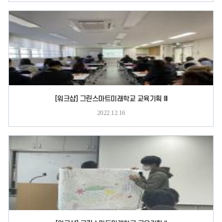
[워크샵] 그린스마트미래학교 교육기획 III
2022.12.16