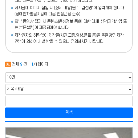
따라 처분
을 받을 수 있으니 유의하시기 바랍니다.
게시글에 이미지 삽입 시 [상세 내용]을 “그림설명”에 입력해야 합니다.
(장애인차별금지법에 따른 웹접근성 준수)
외부 동영상 탑재 시 콘텐츠(음성정보 등)에 대한 대체 수단(자막삽입 또
는 본문설명)이 제공되어야 합니다.
저작권자의 허락없이 제작물(사진,그림,영상,폰트 등)을 올릴경우 저작
권법에 의하여 처벌 받을 수 있으니 유의하시기 바랍니다.
전체
9
건
1
/1페이지
검색