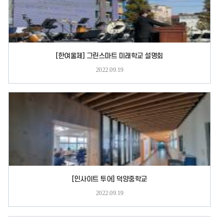
[한여울제] 그린스마트 미래학교 설명회
2022.09.19
[인사이트 투어] 덕양중학교
2022.09.19