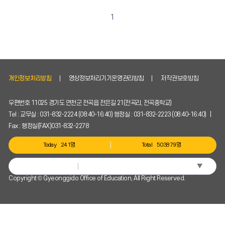
1
개인정보처리방침
영상정보처리기기운영관리방침
저작권보호방침
우편번호 11025 경기도 연천군 전곡읍 전은길 21(전곡리, 전곡중학교)
Tel : 교무실 : 031-832-2224 (08:40-16:40) 행정실 : 031-832-2223 (08:40-16:40) |
Fax : 행정실(FAX)031-832-2278
Today
241명
Total
503879명
▼
Select Language
Copyright © Gyeonggido Office of Education, All Right Reserved.