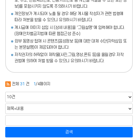
호, 주소, 은행계좌번호, 신용카드번호 등 개인을 식별할 수 있는 모든 정
보)를 포함시키지 않도록 주의
하시기 바랍니다.
개인정보가 게시되어 노출 될 경우 해당 게시물 작성자가 관련 법령에
따라 처분
을 받을 수 있으니 유의하시기 바랍니다.
게시글에 이미지 삽입 시 [상세 내용]을 “그림설명”에 입력해야 합니다.
(장애인차별금지법에 따른 웹접근성 준수)
외부 동영상 탑재 시 콘텐츠(음성정보 등)에 대한 대체 수단(자막삽입 또
는 본문설명)이 제공되어야 합니다.
저작권자의 허락없이 제작물(사진,그림,영상,폰트 등)을 올릴경우 저작
권법에 의하여 처벌 받을 수 있으니 유의하시기 바랍니다.
전체
31
건
1
/4페이지
검색