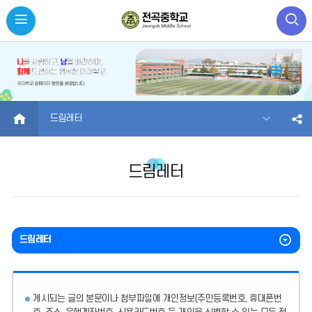
HOME
드림레터
드림레터
드림레터
게시되는 글의 본문이나 첨부파일에
개인정보(주민등록번호, 휴대폰번