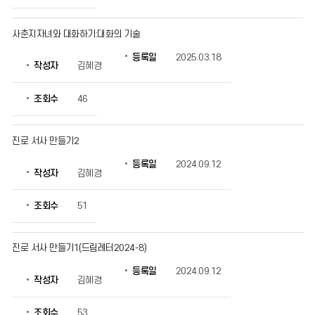
사춘지자녀와 대화하기:대화의 기술
등록일
2025.03.18
작성자
김혜경
조회수
46
진로 서사 만들기2
등록일
2024.09.12
작성자
김혜경
조회수
51
진로 서사 만들기1(드림레터2024-8)
등록일
2024.09.12
작성자
김혜경
조회수
53