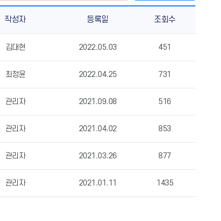
작성자
등록일
조회수
김대현
2022.05.03
451
최정윤
2022.04.25
731
관리자
2021.09.08
516
관리자
2021.04.02
853
관리자
2021.03.26
877
관리자
2021.01.11
1435