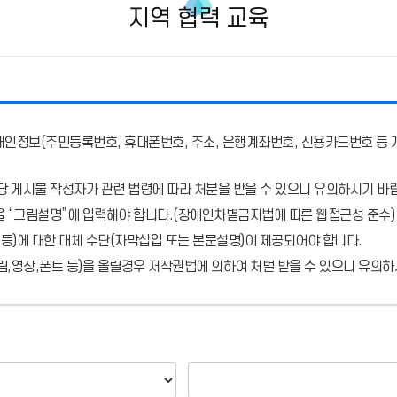
지역 협력 교육
개인정보(주민등록번호, 휴대폰번호, 주소, 은행계좌번호, 신용카드번호 등 
당 게시물 작성자가 관련 법령에 따라 처분
을 받을 수 있으니 유의하시기 바
을 “그림설명”에 입력해야 합니다.
(장애인차별금지법에 따른 웹접근성 준수)
 등)에 대한 대체 수단(자막삽입 또는 본문설명)이 제공되어야 합니다.
,영상,폰트 등)을 올릴경우 저작권법에 의하여 처벌 받을 수 있으니 유의하