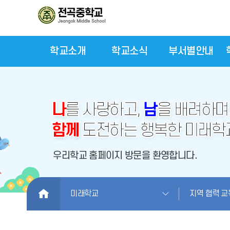
학교소개
학교소식
부서별안내
HOME
미래학교
지역 협력 교