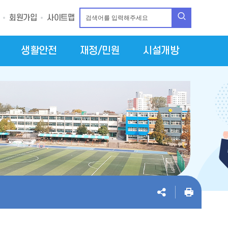
회원가입
사이트맵
생활안전
재정/민원
시설개방