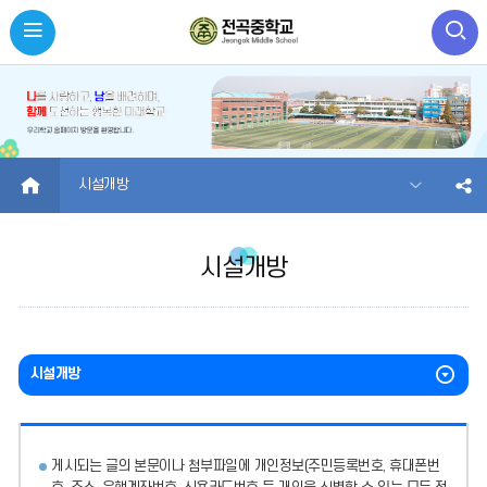
HOME
시설개방
시설개방
시설개방
게시되는 글의 본문이나 첨부파일에
개인정보(주민등록번호, 휴대폰번