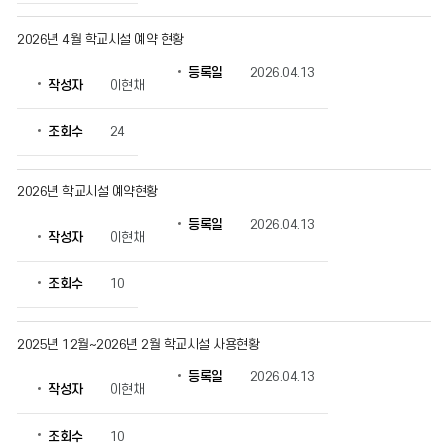
보
를
2026년 4월 학교시설 예약 현황
확
인
등록일
2026.04.13
작성자
이현채
할
수
있
조회수
24
습
니
다.
2026년 학교시설 예약현황
등록일
2026.04.13
작성자
이현채
조회수
10
2025년 12월~2026년 2월 학교시설 사용현황
등록일
2026.04.13
작성자
이현채
조회수
10